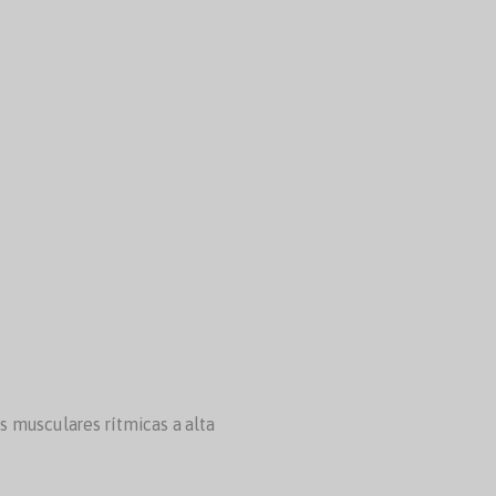
o
 musculares rítmicas a alta