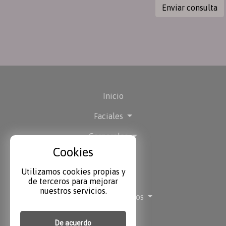
Enviar consulta
Inicio
Faciales
Corporales
Cookies
Cooltech
Utilizamos cookies propias y
Laseres
de terceros para mejorar
nuestros servicios.
Otros Tratamientos
Contacto
De acuerdo