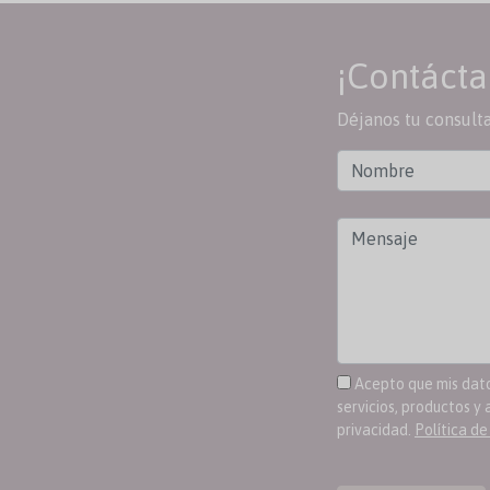
¡Contácta
Déjanos tu consult
Acepto que mis datos
servicios, productos y 
privacidad.
Política de