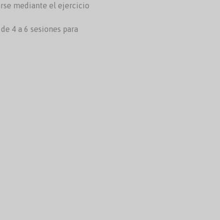
rse mediante el ejercicio
de 4 a 6 sesiones para