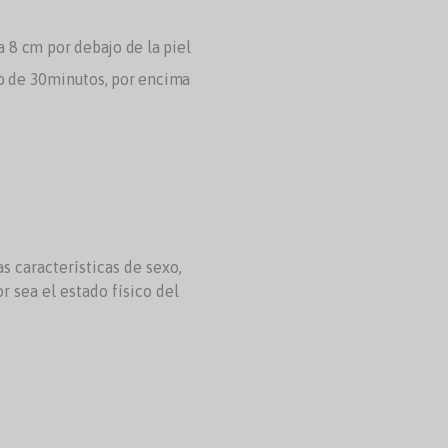
a 8 cm por debajo de la piel
do de 30minutos, por encima
s características de sexo,
r sea el estado físico del