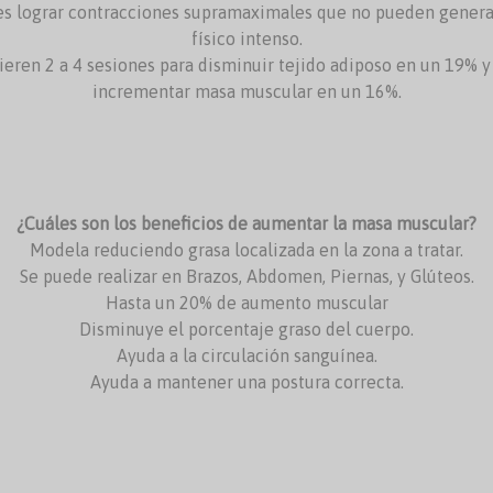
a es lograr contracciones supramaximales que no pueden genera
físico intenso.
ren 2 a 4 sesiones para disminuir tejido adiposo en un 19% y 
incrementar masa muscular en un 16%.
¿Cuáles son los beneficios de aumentar la masa muscular?
Modela reduciendo grasa localizada en la zona a tratar.
Se puede realizar en Brazos, Abdomen, Piernas, y Glúteos.
Hasta un 20% de aumento muscular
Disminuye el porcentaje graso del cuerpo.
Ayuda a la circulación sanguínea.
Ayuda a mantener una postura correcta.