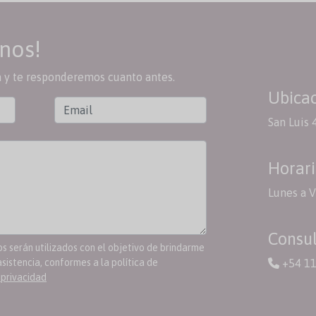
nos!
a y te responderemos cuanto antes.
Ubica
San Luis 
Horari
Lunes a V
Consul
 serán utilizados con el objetivo de brindarme
+54 1
asistencia, conformes a la política de
 privacidad