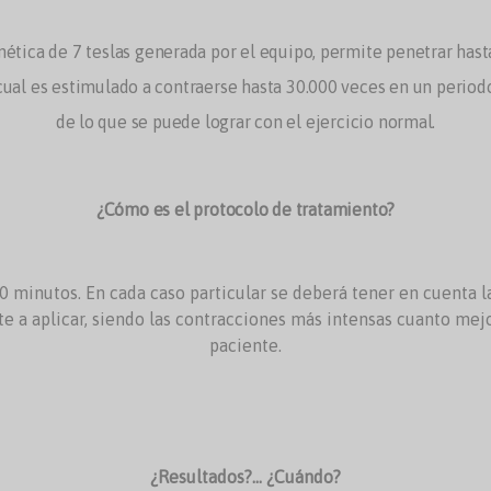
ética de 7 teslas generada por el equipo, permite penetrar hast
l cual es estimulado a contraerse hasta 30.000 veces en un perio
de lo que se puede lograr con el ejercicio normal.
¿Cómo es el protocolo de tratamiento?
minutos. En cada caso particular se deberá tener en cuenta la
te a aplicar, siendo las contracciones más intensas cuanto mejo
paciente.
¿Resultados?... ¿Cuándo?