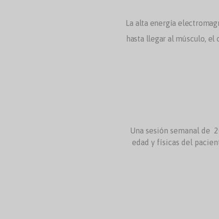
La alta energía electromagn
hasta llegar al músculo, e
Una sesión semanal de 20 
edad y físicas del pacien