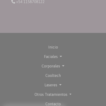
+54 1158708122
Inicio
Faciales
Corporales
Cooltech
Laseres
Otros Tratamientos
Contacto