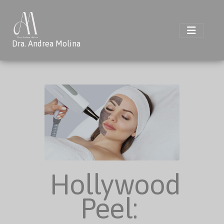
Dra. Andrea Molina
Hollywood
Peel: