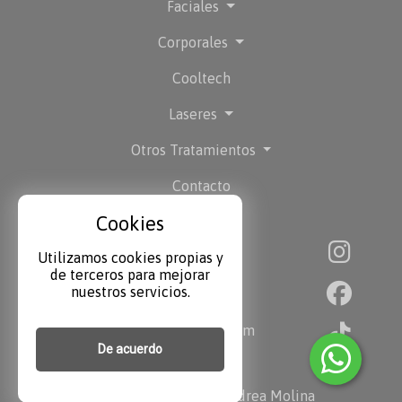
Faciales
Corporales
Cooltech
Laseres
Otros Tratamientos
Contacto
Cookies
Utilizamos cookies propias y
San Luis 4381 Villa Ballester
de terceros para mejorar
nuestros servicios.
+541158708122
andream_molina@hotmail.com
De acuerdo
Medicina Estética Dra. Andrea Molina