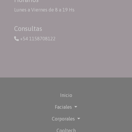
Lunes a Viernes de 8 a 19 Hs
Consultas
+54 1158708122
Inicio
Faciales
Corporales
Cooltech